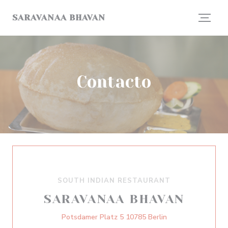
Personalización de sus opciones de cookies
SARAVANAA BHAVAN
Contacto
SOUTH INDIAN RESTAURANT
SARAVANAA BHAVAN
((abre en una nue
Potsdamer Platz 5 10785 Berlin