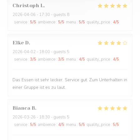
Christoph
L
2026-04-06
- 17:30 - guests 8
service
:
5
/5
ambience
:
5
/5
menu
:
5
/5
quality_price
:
4
/5
Elke
D
2026-04-02
- 18:00 - guests 5
service
:
3
/5
ambience
:
3
/5
menu
:
4
/5
quality_price
:
4
/5
Das Essen ist sehr lecker. Service gut. Zum Unterhalten in
einer Gruppe ist es zu laut.
Bianca
B
2026-03-26
- 18:30 - guests 5
service
:
5
/5
ambience
:
4
/5
menu
:
5
/5
quality_price
:
5
/5